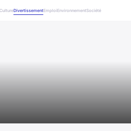
Culture
Divertissement
Emploi
Environnement
Société