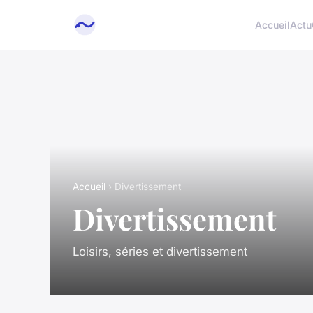
Accueil
Actu
Accueil
› Divertissement
Divertissement
Loisirs, séries et divertissement