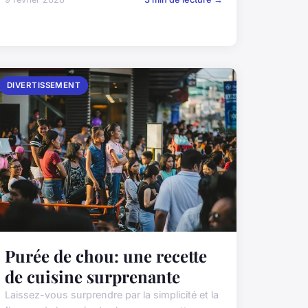
DIVERTISSEMENT
Purée de chou: une recette
de cuisine surprenante
Laissez-vous surprendre par la simplicité et la