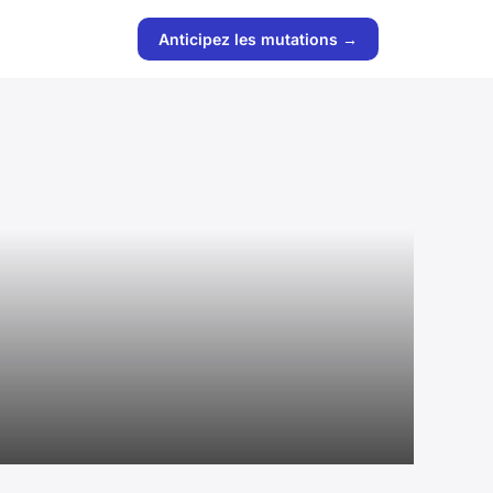
Anticipez les mutations →