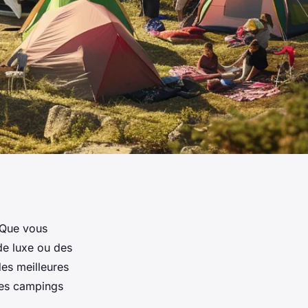
 Que vous
de luxe ou des
des meilleures
des campings