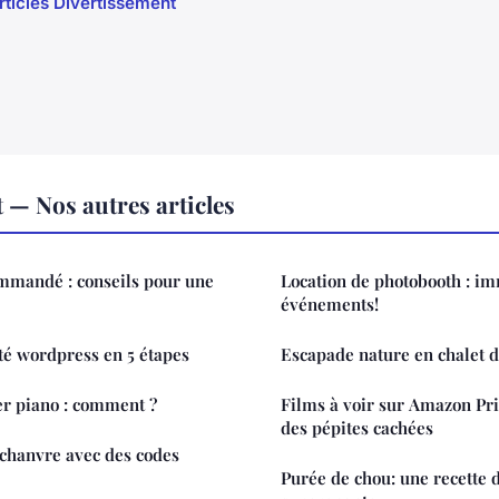
articles Divertissement
 — Nos autres articles
ommandé : conseils pour une
Location de photobooth : im
événements!
ité wordpress en 5 étapes
Escapade nature en chalet d
er piano : comment ?
Films à voir sur Amazon Pr
des pépites cachées
chanvre avec des codes
Purée de chou: une recette 