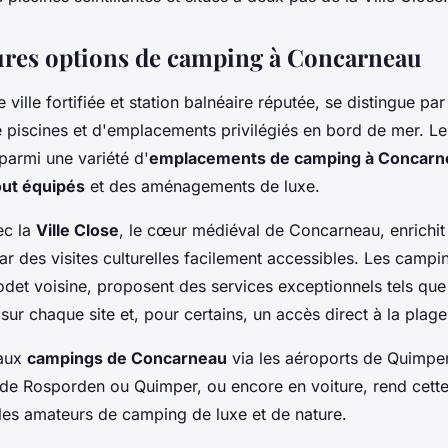
ures options de camping à Concarneau
ville fortifiée et station balnéaire réputée, se distingue pa
 piscines et d'emplacements privilégiés en bord de mer. Le
parmi une variété d'
emplacements de camping à Concarn
ut équipés
et des aménagements de luxe.
ec la
Ville Close
, le cœur médiéval de Concarneau, enrichit
 des visites culturelles facilement accessibles. Les campi
det voisine, proposent des services exceptionnels tels que 
ur chaque site et, pour certains, un accès direct à la plage
 aux
campings de Concarneau
via les aéroports de Quimper
s de Rosporden ou Quimper, ou encore en voiture, rend cette
 les amateurs de camping de luxe et de nature.