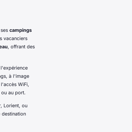
r ses
campings
s vacanciers
eau
, offrant des
 l'expérience
ngs, à l'image
l'accès WiFi,
 ou au port.
, Lorient, ou
 destination