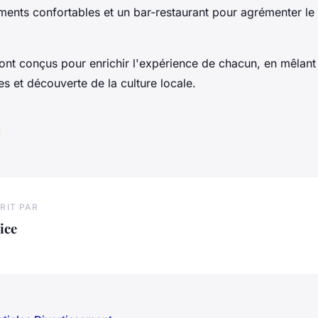
ents confortables et un bar-restaurant pour agrémenter le 
nt conçus pour enrichir l'expérience de chacun, en mêlant
ves et découverte de la culture locale.
RIT PAR
ice