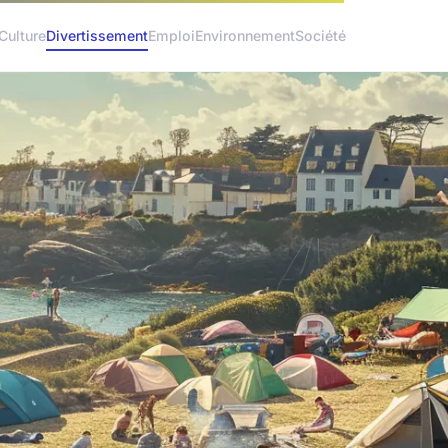
Culture
Divertissement
Emploi
Environnement
Société