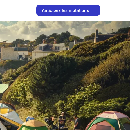
Anticipez les mutations →