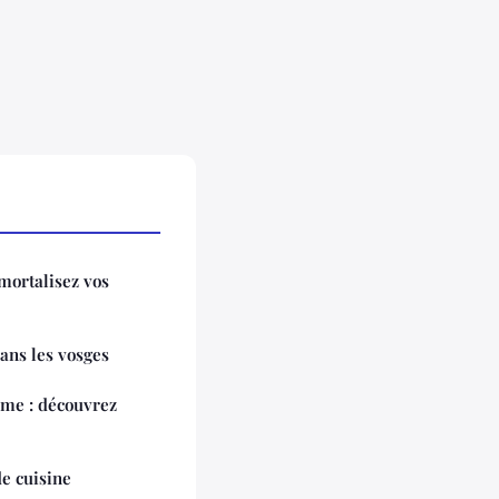
mortalisez vos
ans les vosges
ime : découvrez
de cuisine